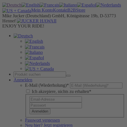
Mein Konto
Kontakt
B2B
Store
Mike Jucker (Deutschland) GmbH, Königstrasse 19b, D-53773
Hennef
ENJOY YOUR RIDE!
Anmelden
E-Mail (Wiederholung)*
Ich akzepiere, nichts zu erhalten*
Anmelden
Passwort vergessen
Neu hier? Jetzt registrieren