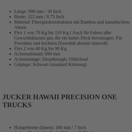
Länge: 990 mm / 39 Inch
Breite: 222 mm / 8.75 Inch
Material: Fiberglaskonstruktion mit Bambus und kanadischem
Ahorn
Flex 1 von 70 Kg bis 110 Kg ( Auch für Fahrer aller
Gewichtsklassen gut, die ein hartes Deck bevorzugen. Für
Freeriden und leichtem Downhill absolut sinnvoll)
Flex 2 von 40 Kg bis 90 Kg
Achsenabstand: 690 mm
Achsmontage: Dropthrough, Oldschool
Griptape: Schwarz (standard Körnung)
JUCKER HAWAII PRECISION ONE
TRUCKS
Hangerbreite (Innen): 180 mm / 7 Inch