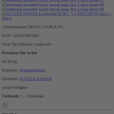
Artikelnummer:
MJ-HV2-P1BLK-F2
EAN:
4250427603841
Twin Tip Allround Longboard
Precision One Achse
bis 90 kg
Kategorie:
Komplettboards
Hersteller:
JUCKER HAWAII
sofort verfügbar
Lieferzeit
:
1 - 2 Werktage