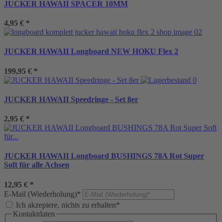
JUCKER HAWAII SPACER 10MM
4,95 €
*
JUCKER HAWAII Longboard NEW HOKU Flex 2
199,95 €
*
JUCKER HAWAII Speedringe - Set 8er
2,95 €
*
JUCKER HAWAII Longboard BUSHINGS 78A Rot Super
Soft für alle Achsen
12,95 €
*
E-Mail (Wiederholung)*
Ich akzepiere, nichts zu erhalten*
Kontaktdaten