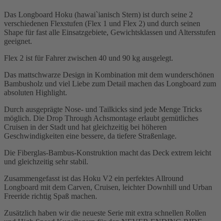
Das Longboard Hoku (hawai`ianisch Stern) ist durch seine 2
verschiedenen Flexstufen (Flex 1 und Flex 2) und durch seinen
Shape für fast alle Einsatzgebiete, Gewichtsklassen und Altersstufen
geeignet.
Flex 2 ist für Fahrer zwischen 40 und 90 kg ausgelegt.
Das mattschwarze Design in Kombination mit dem wunderschönen
Bambusholz und viel Liebe zum Detail machen das Longboard zum
absoluten Highlight.
Durch ausgeprägte Nose- und Tailkicks sind jede Menge Tricks
möglich. Die Drop Through Achsmontage erlaubt gemütliches
Cruisen in der Stadt und hat gleichzeitig bei höheren
Geschwindigkeiten eine bessere, da tiefere Straßenlage.
Die Fiberglas-Bambus-Konstruktion macht das Deck extrem leicht
und gleichzeitig sehr stabil.
Zusammengefasst ist das Hoku V2 ein perfektes Allround
Longboard mit dem Carven, Cruisen, leichter Downhill und Urban
Freeride richtig Spaß machen.
Zusätzlich haben wir die neueste Serie mit extra schnellen Rollen