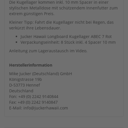
Die Kugellager kommen inkl. 10 mm Spacer in einer
stylischen Metalldose mit schützendem Innenfutter zum
extrem günstigen Preis.
Kleiner Tipp: Fahrt die Kugellager nicht bei Regen, das
verkürzt ihre Lebensdauer.
Jucker Hawaii Longboard Kugellager ABEC 7 Rot
Verpackungseinheit: 8 Stück inkl. 4 Spacer 10 mm
Anleitung zum Lageraustausch im Video.
Herstellerinformation
Mike Jucker (Deutschland) GmbH
Königstrasse 19b
D-53773 Hennef
Deutschland
Fon: +49 (0) 2242 9140844
Fax: +49 (0) 2242 9140847
E-Mail: info@juckerhawaii.com