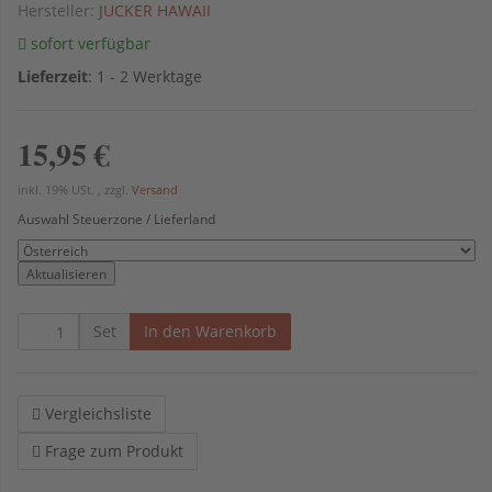
Hersteller:
JUCKER HAWAII
sofort verfügbar
Lieferzeit
:
1 - 2 Werktage
15,95 €
inkl. 19% USt. , zzgl.
Versand
Auswahl Steuerzone / Lieferland
Aktualisieren
Set
In den Warenkorb
Vergleichsliste
Frage zum Produkt