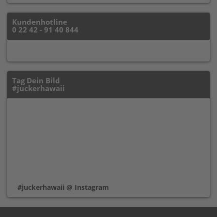
Kundenhotline
0 22 42 - 91 40 844
Tag Dein Bild
#juckerhawaii
#juckerhawaii @ Instagram