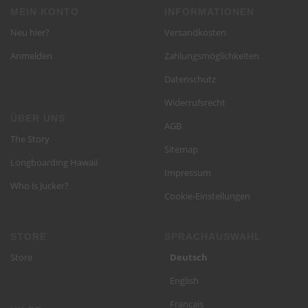
MEIN KONTO
INFORMATIONEN
Neu hier?
Versandkosten
Anmelden
Zahlungsmöglichkeiten
Datenschutz
Widerrufsrecht
ÜBER UNS
AGB
The Story
Sitemap
Longboarding Hawaii
Impressum
Who is Jucker?
Cookie-Einstellungen
STORE
SPRACH­AUSWAHL
Store
Deutsch
English
Français