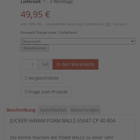
Lieferzeit
:
1 - 2 Werktage
49,95 €
inkl. 19% USt. , versandfreie Lieferung innerhalb von
DE
,
Versand
Auswahl Steuerzone / Lieferland
Aktualisieren
Set
In den Warenkorb
Vergleichsliste
Frage zum Produkt
Beschreibung
Spezifikation
Bewertungen
JUCKER HAWAII FOAM BALLS 65X47 CP 40 80A
Die 65mm machen die FOAM BALLS zu einer sehr