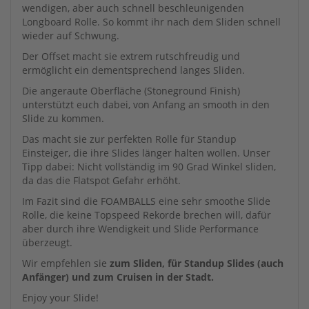
wendigen, aber auch schnell beschleunigenden
Longboard Rolle. So kommt ihr nach dem Sliden schnell
wieder auf Schwung.
Der Offset macht sie extrem rutschfreudig und
ermöglicht ein dementsprechend langes Sliden.
Die angeraute Oberfläche (Stoneground Finish)
unterstützt euch dabei, von Anfang an smooth in den
Slide zu kommen.
Das macht sie zur perfekten Rolle für Standup
Einsteiger, die ihre Slides länger halten wollen. Unser
Tipp dabei: Nicht vollständig im 90 Grad Winkel sliden,
da das die Flatspot Gefahr erhöht.
Im Fazit sind die FOAMBALLS eine sehr smoothe Slide
Rolle, die keine Topspeed Rekorde brechen will, dafür
aber durch ihre Wendigkeit und Slide Performance
überzeugt.
Wir empfehlen sie
zum Sliden, für Standup Slides (auch
Anfänger) und zum Cruisen in der Stadt.
Enjoy your Slide!