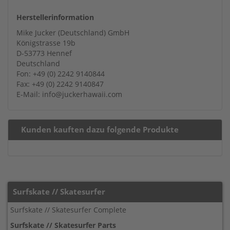
Herstellerinformation
Mike Jucker (Deutschland) GmbH
Königstrasse 19b
D-53773 Hennef
Deutschland
Fon: +49 (0) 2242 9140844
Fax: +49 (0) 2242 9140847
E-Mail: info@juckerhawaii.com
Kunden kauften dazu folgende Produkte
Surfskate // Skatesurfer
Surfskate // Skatesurfer Complete
Surfskate // Skatesurfer Parts