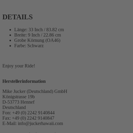
DETAILS
Länge: 33 Inch / 83.82 cm
Breite: 9 Inch / 22.86 cm
Grobe Körnung (OA46)
Farbe: Schwarz
Enjoy your Ride!
Herstellerinformation
Mike Jucker (Deutschland) GmbH
Königstrasse 19b
D-53773 Hennef
Deutschland
Fon: +49 (0) 2242 9140844
Fax: +49 (0) 2242 9140847
E-Mail: info@juckerhawaii.com