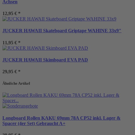
Achsen
12,95 €
*
JUCKER HAWAII Skateboard Griptape WAHINE 33x9"
11,95 €
*
JUCKER HAWAII Skimboard EVA PAD
29,95 €
*
Ähnliche Artikel
Longboard Rollen KAKU 69mm 78A CP52 inkl. Lager &
Spacer (4er Set) Gebraucht A+