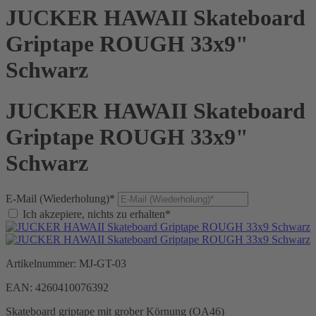
JUCKER HAWAII Skateboard
Griptape ROUGH 33x9"
Schwarz
JUCKER HAWAII Skateboard
Griptape ROUGH 33x9"
Schwarz
E-Mail (Wiederholung)*
Ich akzepiere, nichts zu erhalten*
Artikelnummer:
MJ-GT-03
EAN:
4260410076392
Skateboard griptape mit grober Körnung (OA46)