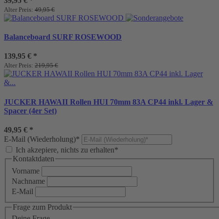
39,95 €
*
Alter Preis:
49,95 €
Balanceboard SURF ROSEWOOD
139,95 €
*
Alter Preis:
219,95 €
JUCKER HAWAII Rollen HUI 70mm 83A CP44 inkl. Lager &
Spacer (4er Set)
49,95 €
*
E-Mail (Wiederholung)*
Ich akzepiere, nichts zu erhalten*
Kontaktdaten
Vorname
Nachname
E-Mail
Frage zum Produkt
Deine Frage