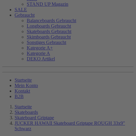
STAND UP Magazin
SALE
Gebraucht
Balanceboards Gebraucht
Longboards Gebraucht
Skateboards Gebraucht
Skimboards Gebraucht
Sonstiges Gebraucht
Kategorie A+
Kategorie A
DEKO Artikel
Startseite
Mein Konto
Kontakt
B2B
Startseite
Skateboards
Skateboard Griptape
JUCKER HAWAII Skateboard Griptape ROUGH 33x9"
Schwarz