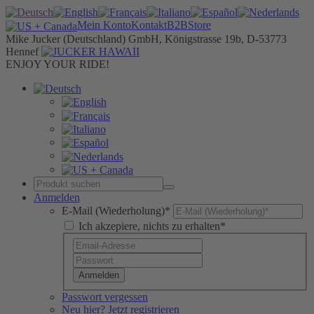
Mein Konto
Kontakt
B2B
Store
Mike Jucker (Deutschland) GmbH, Königstrasse 19b, D-53773
Hennef
ENJOY YOUR RIDE!
Anmelden
E-Mail (Wiederholung)*
Ich akzepiere, nichts zu erhalten*
Anmelden
Passwort vergessen
Neu hier? Jetzt registrieren