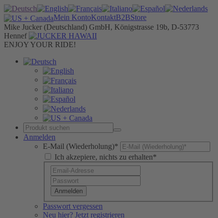
Mein Konto
Kontakt
B2B
Store
Mike Jucker (Deutschland) GmbH, Königstrasse 19b, D-53773
Hennef
ENJOY YOUR RIDE!
Anmelden
E-Mail (Wiederholung)*
Ich akzepiere, nichts zu erhalten*
Anmelden
Passwort vergessen
Neu hier? Jetzt registrieren