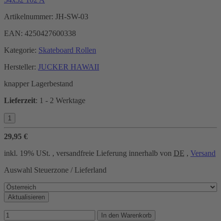
Artikelnummer:
JH-SW-03
EAN:
4250427600338
Kategorie:
Skateboard Rollen
Hersteller:
JUCKER HAWAII
knapper Lagerbestand
Lieferzeit
:
1 - 2 Werktage
29,95 €
inkl. 19% USt. , versandfreie Lieferung innerhalb von
DE
,
Versand
Auswahl Steuerzone / Lieferland
Aktualisieren
In den Warenkorb