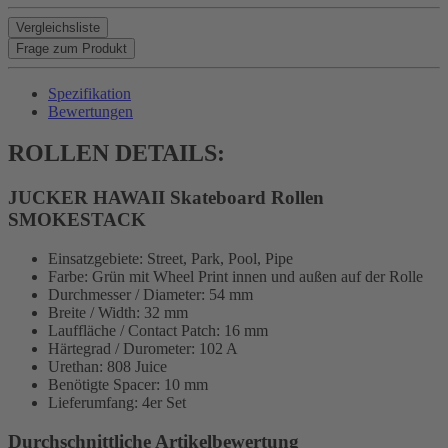
Vergleichsliste
Frage zum Produkt
Spezifikation
Bewertungen
ROLLEN DETAILS:
JUCKER HAWAII Skateboard Rollen
SMOKESTACK
Einsatzgebiete: Street, Park, Pool, Pipe
Farbe: Grün mit Wheel Print innen und außen auf der Rolle
Durchmesser / Diameter: 54 mm
Breite / Width: 32 mm
Lauffläche / Contact Patch: 16 mm
Härtegrad / Durometer: 102 A
Urethan: 808 Juice
Benötigte Spacer: 10 mm
Lieferumfang: 4er Set
Durchschnittliche Artikelbewertung