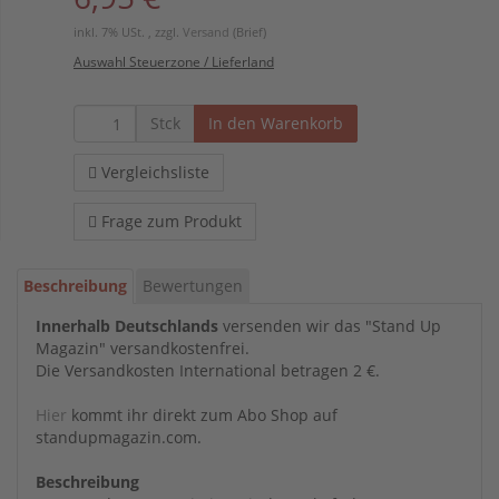
inkl. 7% USt. , zzgl.
Versand
(Brief)
Auswahl Steuerzone / Lieferland
Stck
In den Warenkorb
Vergleichsliste
Frage zum Produkt
Beschreibung
Bewertungen
Innerhalb Deutschlands
versenden wir das "Stand Up
Magazin" versandkostenfrei.
Die Versandkosten International betragen 2 €.
Hier
kommt ihr direkt zum Abo Shop auf
standupmagazin.com.
Beschreibung