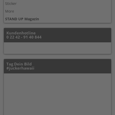
Sticker
More
STAND UP Magazin
Kundenhotline
0 22 42 - 91 40 844
Tag Dein Bild
#juckerhawaii