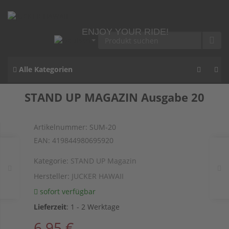
ENJOY YOUR RIDE!
Alle Kategorien
STAND UP MAGAZIN Ausgabe 20
Artikelnummer:
SUM-20
EAN:
419844980695920
Kategorie:
STAND UP Magazin
Hersteller:
JUCKER HAWAII
sofort verfügbar
Lieferzeit
:
1 - 2 Werktage
6,95 €