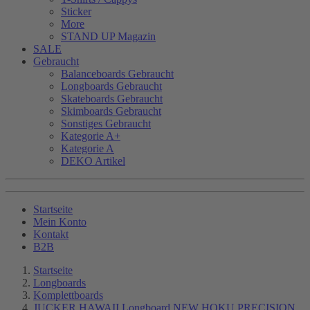
Sticker
More
STAND UP Magazin
SALE
Gebraucht
Balanceboards Gebraucht
Longboards Gebraucht
Skateboards Gebraucht
Skimboards Gebraucht
Sonstiges Gebraucht
Kategorie A+
Kategorie A
DEKO Artikel
Startseite
Mein Konto
Kontakt
B2B
Startseite
Longboards
Komplettboards
JUCKER HAWAII Longboard NEW HOKU PRECISION