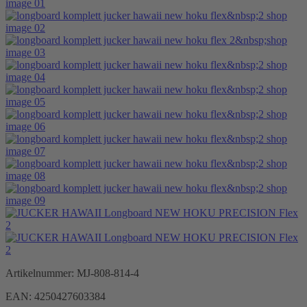
Artikelnummer:
MJ-808-814-4
EAN:
4250427603384