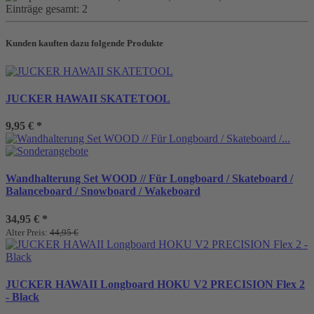
Einträge gesamt:
2
Kunden kauften dazu folgende Produkte
JUCKER HAWAII SKATETOOL
9,95 €
*
Wandhalterung Set WOOD // Für Longboard / Skateboard /
Balanceboard / Snowboard / Wakeboard
34,95 €
*
Alter Preis:
44,95 €
JUCKER HAWAII Longboard HOKU V2 PRECISION Flex 2
- Black