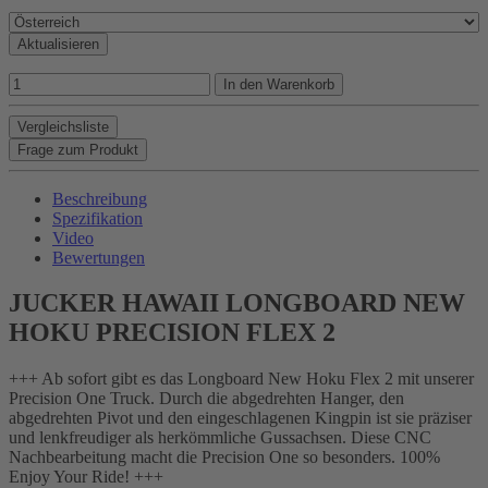
Aktualisieren
In den Warenkorb
Vergleichsliste
Frage zum Produkt
Beschreibung
Spezifikation
Video
Bewertungen
JUCKER HAWAII LONGBOARD NEW
HOKU PRECISION FLEX 2
+++ Ab sofort gibt es das Longboard New Hoku Flex 2 mit unserer
Precision One Truck. Durch die abgedrehten Hanger, den
abgedrehten Pivot und den eingeschlagenen Kingpin ist sie präziser
und lenkfreudiger als herkömmliche Gussachsen. Diese CNC
Nachbearbeitung macht die Precision One so besonders. 100%
Enjoy Your Ride! +++