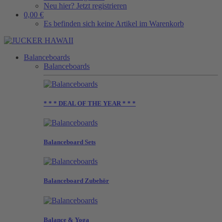
Neu hier? Jetzt registrieren
0,00 €
Es befinden sich keine Artikel im Warenkorb
Balanceboards
Balanceboards
* * * DEAL OF THE YEAR * * *
Balanceboard Sets
Balanceboard Zubehör
Balance & Yoga