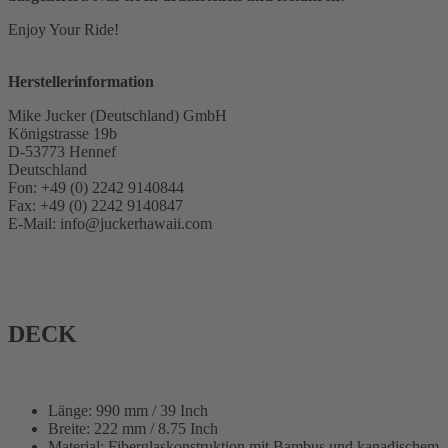
Enjoy Your Ride!
Herstellerinformation
Mike Jucker (Deutschland) GmbH
Königstrasse 19b
D-53773 Hennef
Deutschland
Fon: +49 (0) 2242 9140844
Fax: +49 (0) 2242 9140847
E-Mail: info@juckerhawaii.com
DECK
Länge: 990 mm / 39 Inch
Breite: 222 mm / 8.75 Inch
Material: Fiberglaskonstruktion mit Bambus und kanadischem