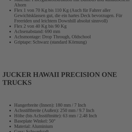
Ahorn
Flex 1 von 70 Kg bis 110 Kg (Auch für Fahrer aller
Gewichtsklassen gut, die ein hartes Deck bevorzugen. Für
Freeriden und leichtem Downhill absolut sinnvoll)
Flex 2 von 40 Kg bis 90 Kg
Achsenabstand: 690 mm
Achsmontage: Drop Through, Oldschool
Griptape: Schwarz (standard Körnung)
JUCKER HAWAII PRECISION ONE
TRUCKS
Hangerbreite (Innen): 180 mm / 7 Inch
Achsstiftbreite (Außen): 250 mm / 9.7 Inch
Höhe (bis Achsstiftmitte): 63 mm / 2.48 Inch
Baseplate Winkel: 50°
Material: Aluminium
Guss: Schwerkraft