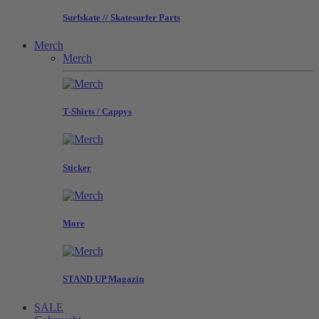
Surfskate // Skatesurfer Parts
Merch
Merch
T-Shirts / Cappys
Sticker
More
STAND UP Magazin
SALE