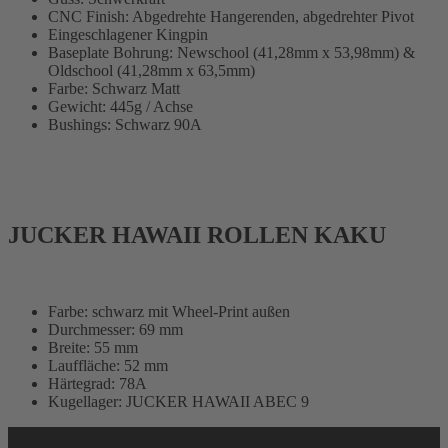
CNC Finish: Abgedrehte Hangerenden, abgedrehter Pivot
Eingeschlagener Kingpin
Baseplate Bohrung: Newschool (41,28mm x 53,98mm) &
Oldschool (41,28mm x 63,5mm)
Farbe: Schwarz Matt
Gewicht: 445g / Achse
Bushings: Schwarz 90A
JUCKER HAWAII ROLLEN KAKU
Farbe: schwarz mit Wheel-Print außen
Durchmesser: 69 mm
Breite: 55 mm
Lauffläche: 52 mm
Härtegrad: 78A
Kugellager: JUCKER HAWAII ABEC 9