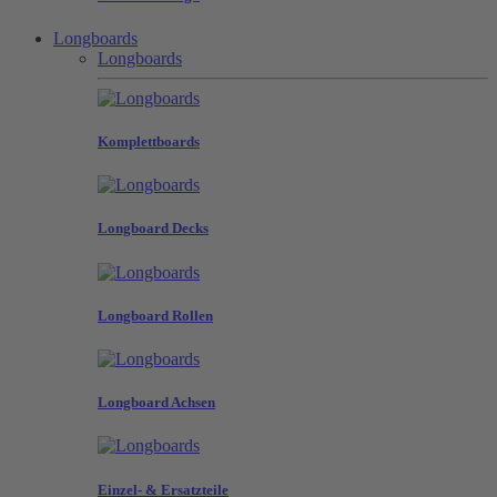
Longboards
Longboards
Komplettboards
Longboard Decks
Longboard Rollen
Longboard Achsen
Einzel- & Ersatzteile